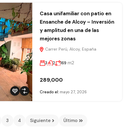
Casa unifamiliar con patio en
Ensanche de Alcoy – Inversión
y amplitud en una de las
mejores zonas
Carrer Perú, Alcoy, España
m2
3
2
169
289,000
Creado el:
mayo 27, 2026
3
4
Siguiente
Último