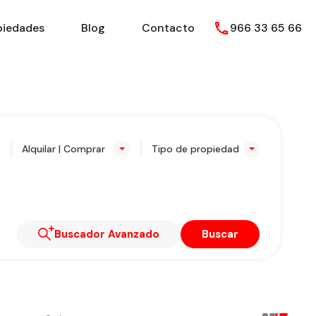
piedades
Blog
Contacto
966 33 65 66
Alquilar | Comprar
Tipo de propiedad
Buscador Avanzado
Buscar