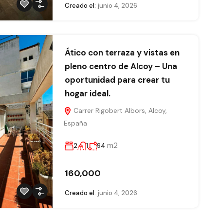
Creado el:
junio 4, 2026
Ático con terraza y vistas en
pleno centro de Alcoy – Una
oportunidad para crear tu
hogar ideal.
Carrer Rigobert Albors, Alcoy,
España
m2
2
1
94
160,000
Creado el:
junio 4, 2026