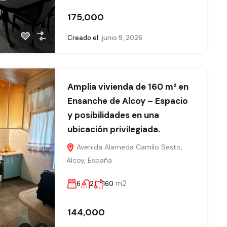
175,000
Creado el:
junio 9, 2026
Amplia vivienda de 160 m² en
Ensanche de Alcoy – Espacio
y posibilidades en una
ubicación privilegiada.
Avenida Alameda Camilo Sesto,
Alcoy, España
m2
6
2
160
144,000