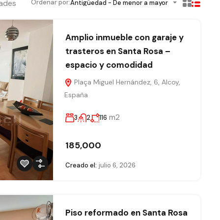
ades
Ordenar por:
Antigüedad - De menor a mayor
Amplio inmueble con garaje y
trasteros en Santa Rosa –
espacio y comodidad
Plaça Miguel Hernández, 6, Alcoy,
España
m2
3
2
116
185,000
Creado el:
julio 6, 2026
Piso reformado en Santa Rosa