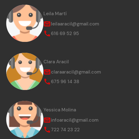
Leila Martí
leilaaracil@gmail.com
616 69 52 95
Clara Aracil
claraaracil@gmail.com
675 96 14 38
Yessica Molina
infoaracil@gmail.com
722 74 23 22