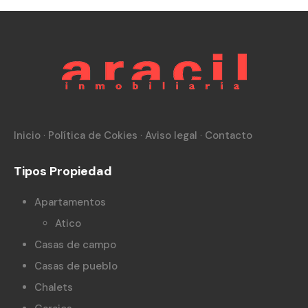
Inicio
·
Política de Cokies
·
Aviso legal
·
Contacto
Tipos Propiedad
Apartamentos
Atico
Casas de campo
Casas de pueblo
Chalets