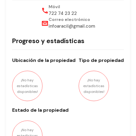
Móvil
722 74 23 22
Correo electrónico
infoaracil@gmail.com
Progreso y estadísticas
Ubicación
de la propiedad
Tipo
de propiedad
¡No hay
¡No hay
estadísticas
estadísticas
disponibles!
disponibles!
Estado
de la propiedad
¡No hay
estadísticas