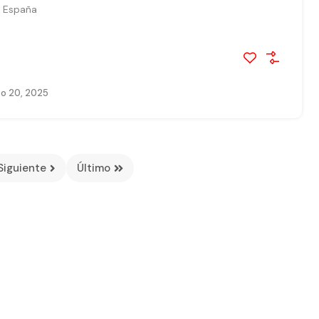
 España
o 20, 2025
Siguiente
Último