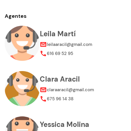
Agentes
Leila Martí
leilaaracil@gmail.com
616 69 52 95
Clara Aracil
claraaracil@gmail.com
675 96 14 38
Yessica Molina