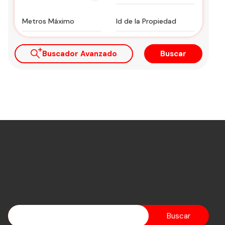
Buscador Avanzado
Buscar