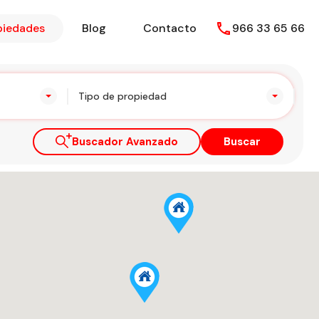
piedades
Blog
Contacto
966 33 65 66
Tipo de propiedad
Buscador Avanzado
Buscar