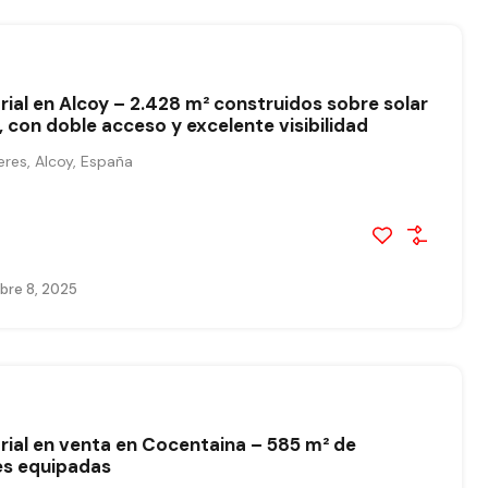
rial en Alcoy – 2.428 m² construidos sobre solar
, con doble acceso y excelente visibilidad
res, Alcoy, España
bre 8, 2025
rial en venta en Cocentaina – 585 m² de
es equipadas