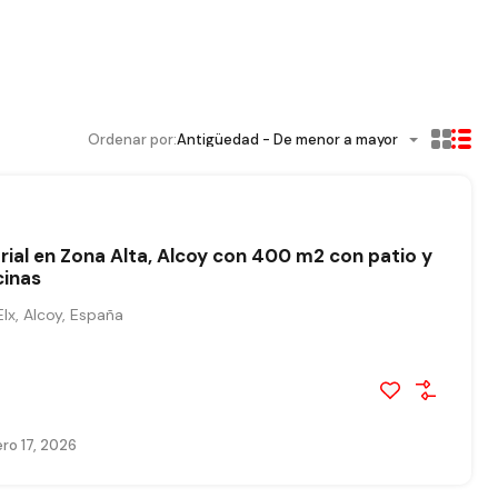
Ordenar por:
Antigüedad - De menor a mayor
rial en Zona Alta, Alcoy con 400 m2 con patio y
cinas
lx, Alcoy, España
ro 17, 2026