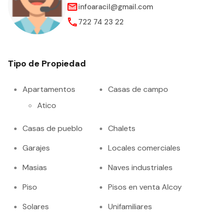
infoaracil@gmail.com
722 74 23 22
Tipo de Propiedad
Apartamentos
Casas de campo
Atico
Casas de pueblo
Chalets
Garajes
Locales comerciales
Masias
Naves industriales
Piso
Pisos en venta Alcoy
Solares
Unifamiliares