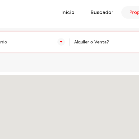
Inicio
Buscador
Pro
rrio
Alquiler o Venta?