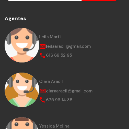
Agentes
Leila Martí
leilaaracil@gmail.com
616 69 52 95
Clara Aracil
claraaracil@gmail.com
675 96 14 38
Yessica Molina