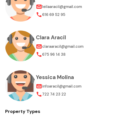
leilaaracil@gmail.com
616 69 52 95
Clara Aracil
claraaracil@gmail.com
675 96 14 38
Yessica Molina
infoaracil@gmail.com
722 74 23 22
Property Types