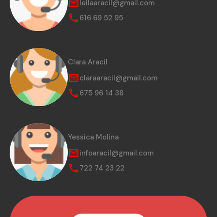
leilaaracil@gmail.com
616 69 52 95
Clara Aracil
claraaracil@gmail.com
675 96 14 38
Yessica Molina
infoaracil@gmail.com
722 74 23 22