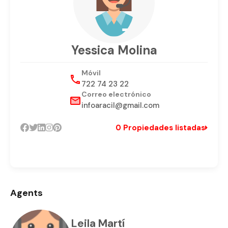
Yessica Molina
Móvil
722 74 23 22
Correo electrónico
infoaracil@gmail.com
0 Propiedades listadas
Agents
Leila Martí