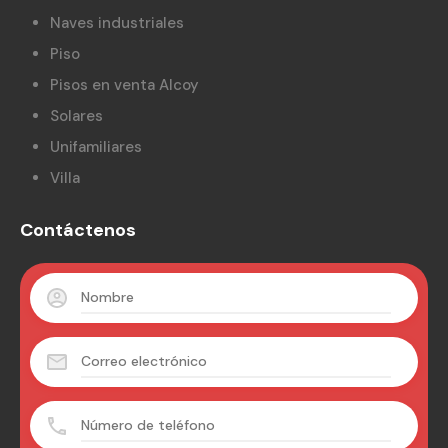
Naves industriales
Piso
Pisos en venta Alcoy
Solares
Unifamiliares
Villa
Contáctenos