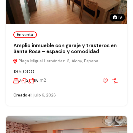
19
En venta
Amplio inmueble con garaje y trasteros en
Santa Rosa – espacio y comodidad
Plaça Miguel Hernández, 6, Alcoy, España
185,000
m2
3
2
116
Creado el:
julio 6, 2026