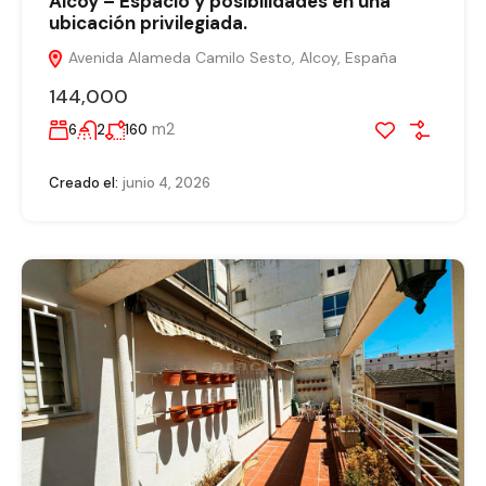
Alcoy – Espacio y posibilidades en una
ubicación privilegiada.
Avenida Alameda Camilo Sesto, Alcoy, España
144,000
m2
6
2
160
Creado el:
junio 4, 2026