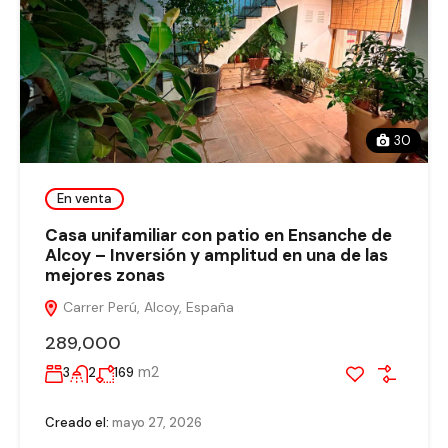
30
En venta
Casa unifamiliar con patio en Ensanche de
Alcoy – Inversión y amplitud en una de las
mejores zonas
Carrer Perú, Alcoy, España
289,000
m2
3
2
169
Creado el:
mayo 27, 2026