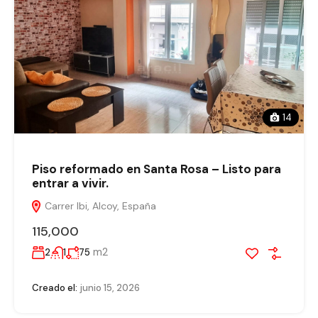
14
Piso reformado en Santa Rosa – Listo para
entrar a vivir.
Carrer Ibi, Alcoy, España
115,000
m2
2
1
75
Creado el:
junio 15, 2026