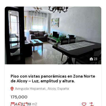
23
Piso con vistas panorámicas en Zona Norte
de Alcoy – Luz, amplitud y altura.
Avinguda Hispanitat, Alcoy, España
175,000
m2
4
2
113