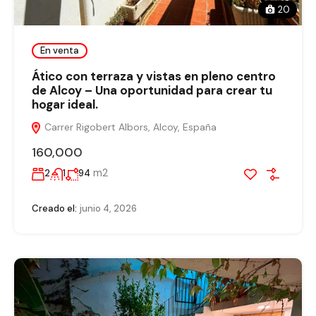
20
En venta
Ático con terraza y vistas en pleno centro
de Alcoy – Una oportunidad para crear tu
hogar ideal.
Carrer Rigobert Albors, Alcoy, España
160,000
m2
2
1
94
Creado el:
junio 4, 2026