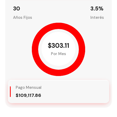
30
3.5
%
Años Fijos
Interés
$303.11
Por Mes
Pago Mensual
$109,117.86