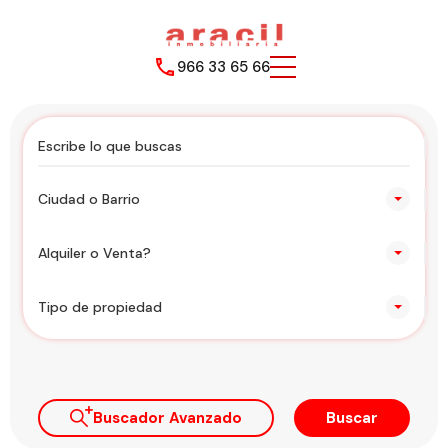
966 33 65 66
Ciudad o Barrio
Alquiler o Venta?
Tipo de propiedad
Buscador Avanzado
Buscar