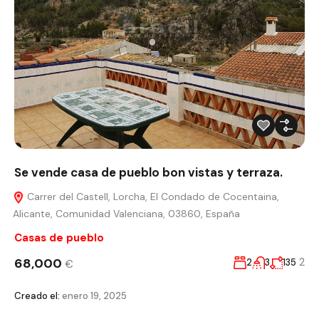
Se vende casa de pueblo bon vistas y terraza.
Carrer del Castell, Lorcha, El Condado de Cocentaina,
Alicante, Comunidad Valenciana, 03860, España
Casas de pueblo
68,000
2
2
3
135
€
Creado el:
enero 19, 2025