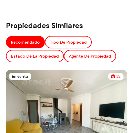
Propiedades Similares
Recomendado
Tipo De Propiedad
Estado De La Propiedad
Agente De Propiedad
En venta
32