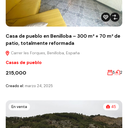
Casa de pueblo en Benilloba – 300 m² + 70 m² de
patio, totalmente reformada
Carrer les Forques, Benilloba, España
Casas de pueblo
215,000
5
2
Creado el:
marzo 24, 2025
En venta
45