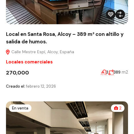
Local en Santa Rosa, Alcoy – 389 m² con altillo y
salida de humos.
Calle Mestre Espí, Alcoy, España
Locales comerciales
270,000
m2
3
389
Creado el:
febrero 12, 2026
En venta
2