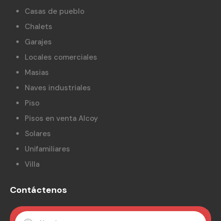
Casas de pueblo
Chalets
Garajes
Locales comerciales
Masias
Naves industriales
Piso
Pisos en venta Alcoy
Solares
Unifamiliares
Villa
Contáctenos