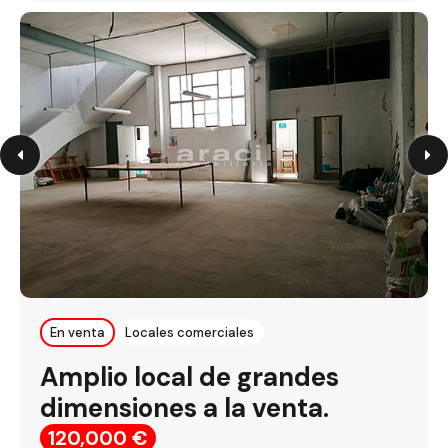
En venta
Locales comerciales
Amplio local de grandes
dimensiones a la venta.
120,000 €