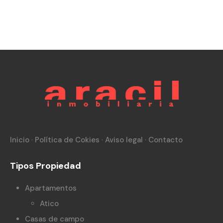
Inicio
·
Política de Cokies
·
Aviso legal
·
Contacto
Tipos Propiedad
Apartamentos
Atico
Casas de campo