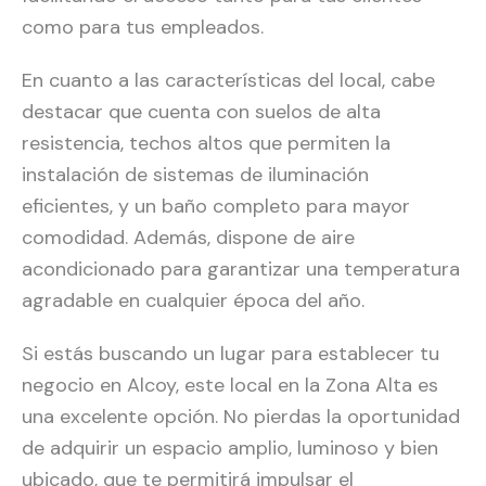
como para tus empleados.
En cuanto a las características del local, cabe
destacar que cuenta con suelos de alta
resistencia, techos altos que permiten la
instalación de sistemas de iluminación
eficientes, y un baño completo para mayor
comodidad. Además, dispone de aire
acondicionado para garantizar una temperatura
agradable en cualquier época del año.
Si estás buscando un lugar para establecer tu
negocio en Alcoy, este local en la Zona Alta es
una excelente opción. No pierdas la oportunidad
de adquirir un espacio amplio, luminoso y bien
ubicado, que te permitirá impulsar el