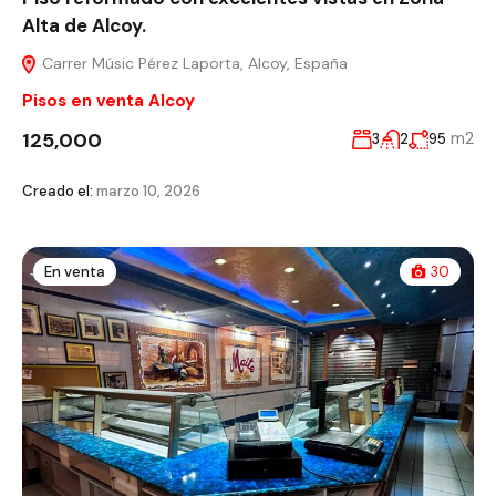
Alta de Alcoy.
Carrer Músic Pérez Laporta, Alcoy, España
Pisos en venta Alcoy
125,000
m2
3
2
95
Creado el:
marzo 10, 2026
En venta
30