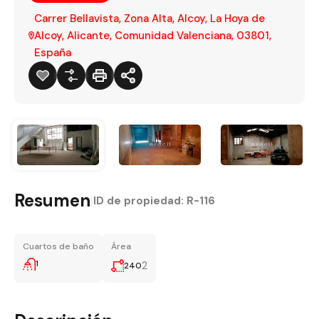
Carrer Bellavista, Zona Alta, Alcoy, La Hoya de
Alcoy, Alicante, Comunidad Valenciana, 03801,
España
Resumen
|
ID de propiedad:
R-116
Cuartos de baño
Área
1
2
240