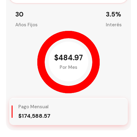
30
3.5
%
Años Fijos
Interés
$484.97
Por Mes
Pago Mensual
$174,588.57