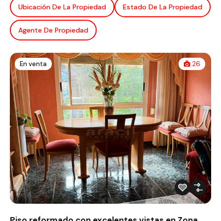
Ubicación De La Propiedad
Estado De La Propiedad
Agente De Propiedad
En venta
26
Piso reformado con excelentes vistas en Zona