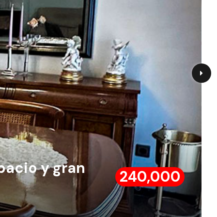
pacio y gran
240,000