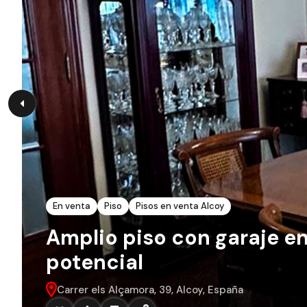
En venta
Piso
Pisos en venta Alcoy
Amplio piso con garaje e
potencial
Carrer els Alçamora, 39, Alcoy, España