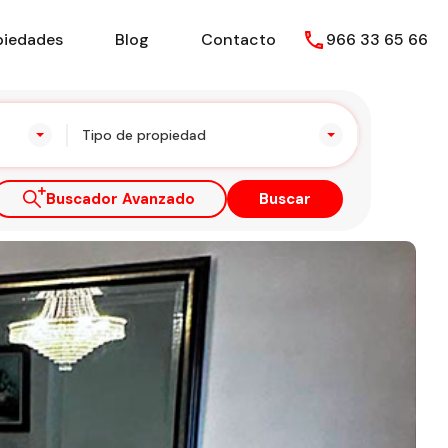
piedades
Blog
Contacto
966 33 65 66
Tipo de propiedad
Buscador Avanzado
Buscar