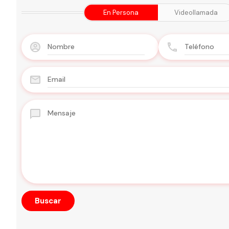
En Persona
Videollamada