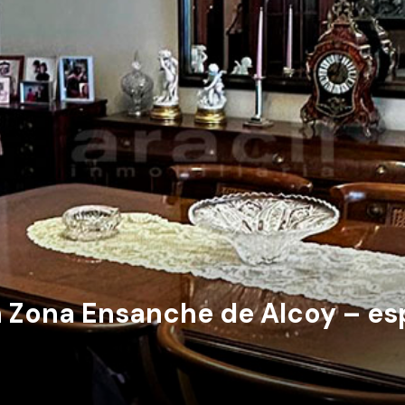
n Zona Ensanche de Alcoy – es