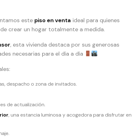
sentamos este
piso en venta
ideal para quienes
d de crear un hogar totalmente a medida.
nsor
, esta vivienda destaca por sus generosas
des necesarias para el día a día
les:
sas, despacho o zona de invitados.
des de actualización.
rior
, una estancia luminosa y acogedora para disfrutar en
naje.