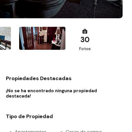
30
Fotos
Propiedades Destacadas
¡No se ha encontrado ninguna propiedad
destacada!
Tipo de Propiedad
Apartamentos
Casas de campo