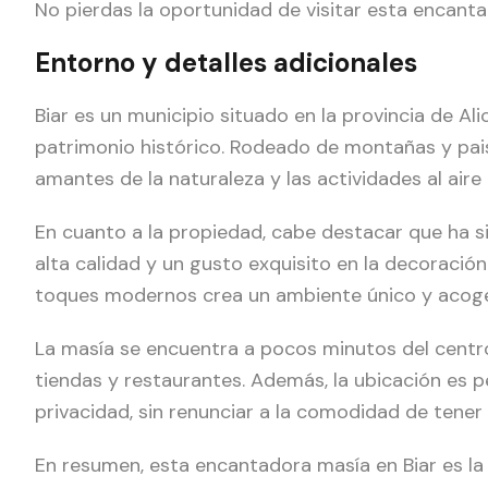
No pierdas la oportunidad de visitar esta encanta
Entorno y detalles adicionales
Biar es un municipio situado en la provincia de Al
patrimonio histórico. Rodeado de montañas y paisa
amantes de la naturaleza y las actividades al aire l
En cuanto a la propiedad, cabe destacar que ha 
alta calidad y un gusto exquisito en la decoraci
toques modernos crea un ambiente único y acoge
La masía se encuentra a pocos minutos del centro
tiendas y restaurantes. Además, la ubicación es p
privacidad, sin renunciar a la comodidad de tener
En resumen, esta encantadora masía en Biar es la