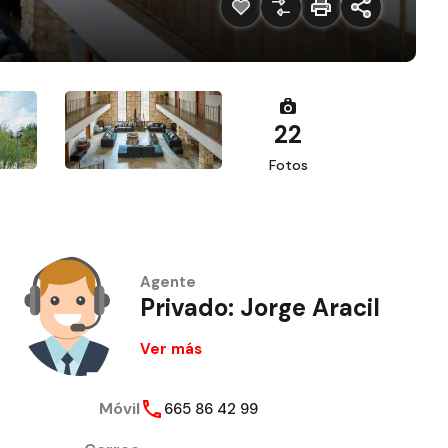
22
Fotos
Agente
Privado: Jorge Aracil
Ver más
Móvil
665 86 42 99