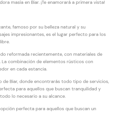
dora masía en Biar. ¡Te enamorará a primera vista!
icante, famoso por su belleza natural y su
jes impresionantes, es el lugar perfecto para los
ibre.
sido reformada recientemente, con materiales de
ón. La combinación de elementos rústicos con
dor en cada estancia.
 de Biar, donde encontrarás todo tipo de servicios,
erfecta para aquellos que buscan tranquilidad y
 todo lo necesario a su alcance.
 opción perfecta para aquellos que buscan un