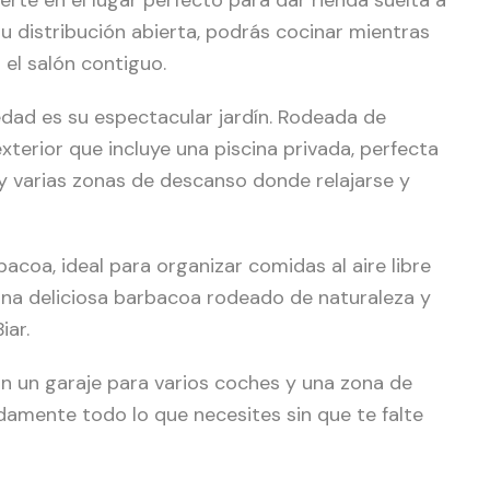
u distribución abierta, podrás cocinar mientras
 el salón contiguo.
edad es su espectacular jardín. Rodeada de
xterior que incluye una piscina privada, perfecta
 y varias zonas de descanso donde relajarse y
acoa, ideal para organizar comidas al aire libre
 una deliciosa barbacoa rodeado de naturaleza y
iar.
on un garaje para varios coches y una zona de
mente todo lo que necesites sin que te falte