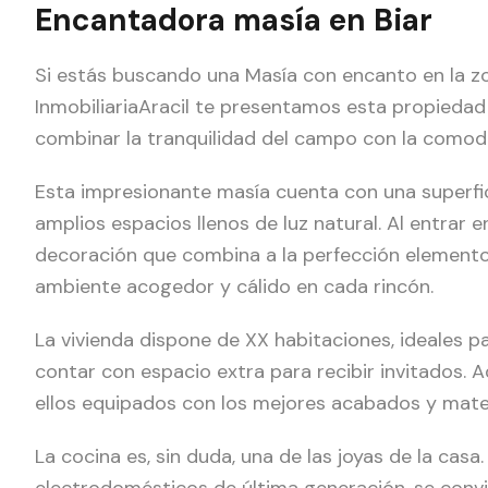
Encantadora masía en Biar
Si estás buscando una Masía con encanto en la zon
InmobiliariaAracil te presentamos esta propiedad
combinar la tranquilidad del campo con la comod
Esta impresionante masía cuenta con una superfi
amplios espacios llenos de luz natural. Al entrar 
decoración que combina a la perfección element
ambiente acogedor y cálido en cada rincón.
La vivienda dispone de XX habitaciones, ideales 
contar con espacio extra para recibir invitados.
ellos equipados con los mejores acabados y materi
La cocina es, sin duda, una de las joyas de la ca
electrodomésticos de última generación, se convie