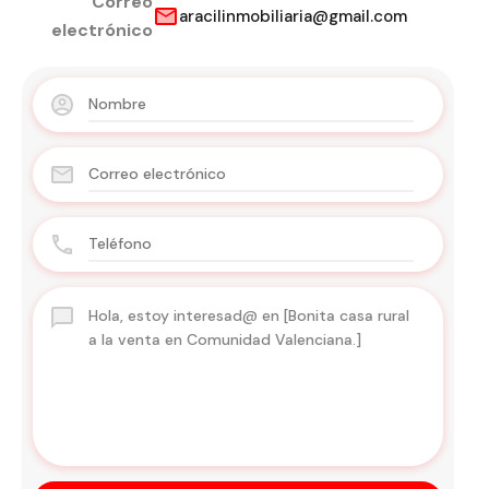
Correo
aracilinmobiliaria@gmail.com
electrónico