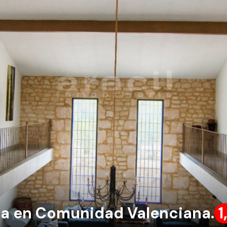
nta en Comunidad Valenciana.
1