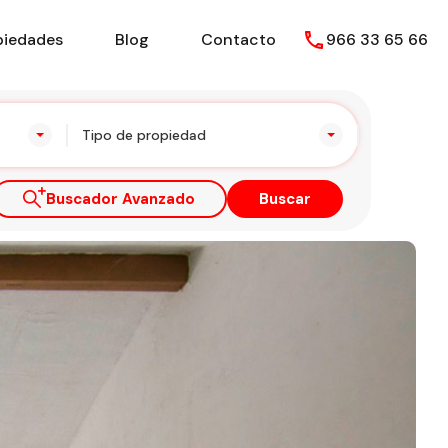
piedades
Blog
Contacto
966 33 65 66
Tipo de propiedad
Buscador Avanzado
Buscar