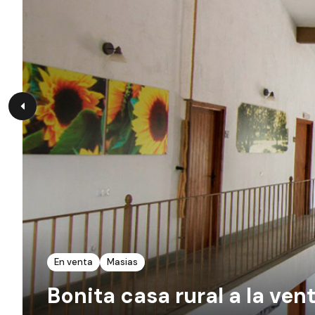
En venta
Masias
Bonita casa rural a la ve