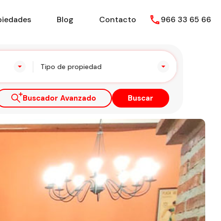
piedades
Blog
Contacto
966 33 65 66
Tipo de propiedad
Buscador Avanzado
Buscar