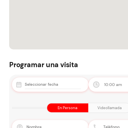
Programar una visita
10:00 am
En Persona
Videollamada