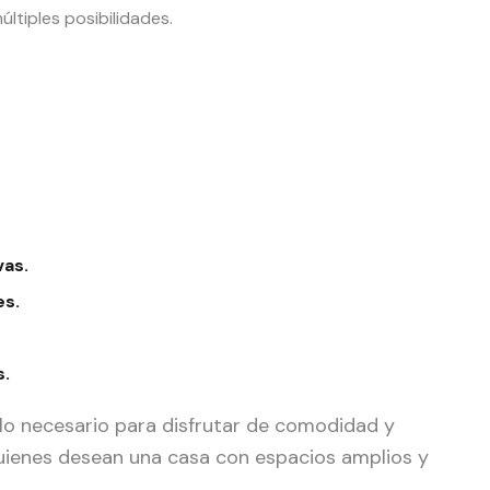
últiples posibilidades.
vas.
es.
s.
 lo necesario para disfrutar de comodidad y
quienes desean una casa con espacios amplios y