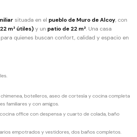
iliar
situada en el
pueblo de Muro de Alcoy
, con
22 m² útiles)
y un
patio de 22 m²
. Una casa
para quienes buscan confort, calidad y espacio en
les.
chimenea, botelleros, aseo de cortesía y cocina completa
s familiares y con amigos.
cocina office con despensa y cuarto de colada, baño
arios empotrados y vestidores, dos baños completos.