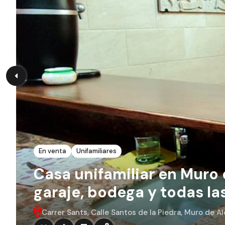
En venta
Unifamiliares
Casa unifamiliar en Muro 
garaje, bodega y todas l
Carrer Sants, Calle Santos de la Piedra, Muro de A