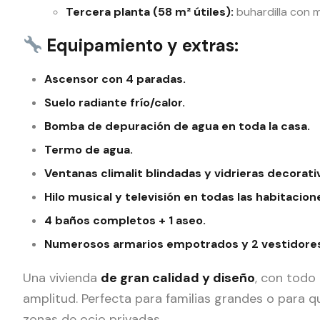
Tercera planta (58 m² útiles):
buhardilla con m
Equipamiento y extras:
Ascensor con 4 paradas.
Suelo radiante frío/calor.
Bomba de depuración de agua en toda la casa.
Termo de agua.
Ventanas climalit blindadas y vidrieras decorati
Hilo musical y televisión en todas las habitacion
4 baños completos + 1 aseo.
Numerosos armarios empotrados y 2 vestidore
Una vivienda
de gran calidad y diseño
, con todo
amplitud. Perfecta para familias grandes o para 
zonas de ocio privadas.