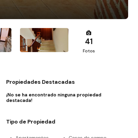
41
Fotos
Propiedades Destacadas
¡No se ha encontrado ninguna propiedad
destacada!
Tipo de Propiedad
Apartamentos
Casas de campo