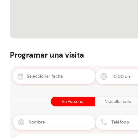
Programar una visita
10:00 am
En Persona
Videollamada