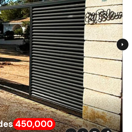
des
450,000