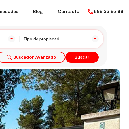
piedades
Blog
Contacto
966 33 65 66
Tipo de propiedad
Buscador Avanzado
Buscar