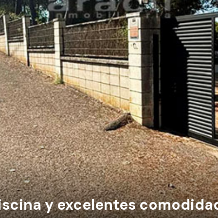
iscina y excelentes comodida