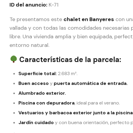
ID del anuncio:
K-71
Te presentamos este
chalet en Banyeres
con un
vallada y con todas las comodidades necesarias par
libre. Una vivienda amplia y bien equipada, perfec
entorno natural.
Características de la parcela:
Superficie total:
2.683 m².
Buen acceso
y
puerta automática de entrada.
Alumbrado exterior.
Piscina con depuradora
, ideal para el verano.
Vestuarios y barbacoa exterior junto a la piscina
Jardín cuidado
y con buena orientación, perfecto pa