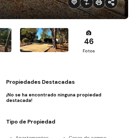
46
Fotos
Propiedades Destacadas
¡No se ha encontrado ninguna propiedad
destacada!
Tipo de Propiedad
Apartamentos
Casas de campo