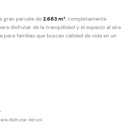
a gran parcela de
2.683 m²
, completamente
a disfrutar de la tranquilidad y el espacio al aire
ta para familias que buscan calidad de vida en un
.
ra disfrutar del sol.