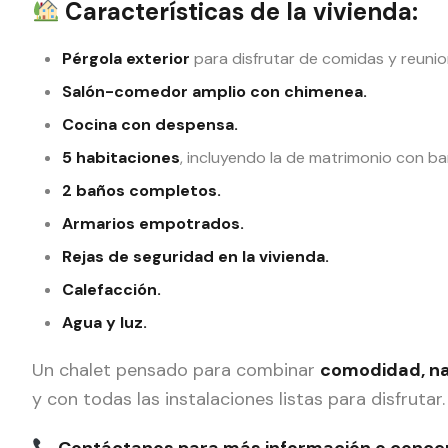
Características de la vivienda:
Pérgola exterior
para disfrutar de comidas y reunione
Salón-comedor amplio con chimenea.
Cocina con despensa.
5 habitaciones
, incluyendo la de matrimonio con b
2 baños completos.
Armarios empotrados.
Rejas de seguridad en la vivienda.
Calefacción.
Agua y luz.
Un chalet pensado para combinar
comodidad, na
y con todas las instalaciones listas para disfrutar.
Contáctanos para más información o concert