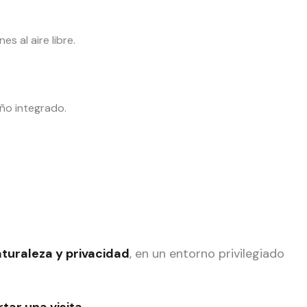
s al aire libre.
año integrado.
turaleza y privacidad
, en un entorno privilegiado
ar una visita.