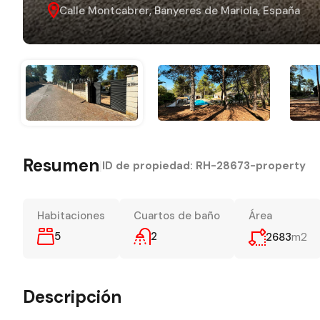
Calle Montcabrer, Banyeres de Mariola, España
Resumen
|
ID de propiedad:
RH-28673-property
Habitaciones
Cuartos de baño
Área
5
2
m2
2683
Descripción