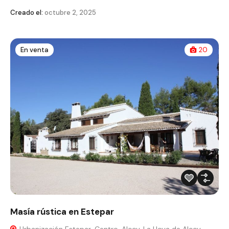
Creado el:
octubre 2, 2025
En venta
20
Masía rústica en Estepar
Urbanización Estepar, Centro, Alcoy, La Hoya de Alcoy,