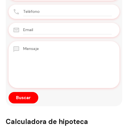
Calculadora de hipoteca