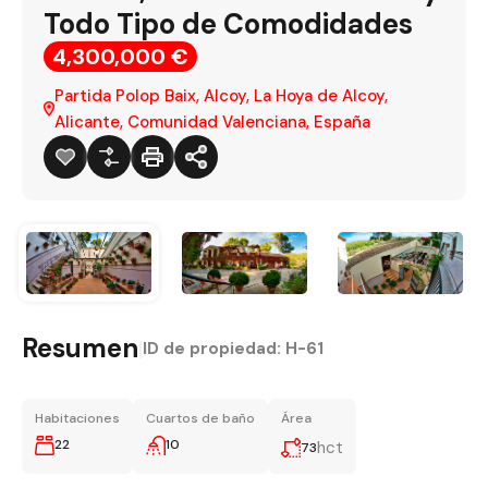
Todo Tipo de Comodidades
4,300,000 €
Partida Polop Baix, Alcoy, La Hoya de Alcoy,
Alicante, Comunidad Valenciana, España
Resumen
|
ID de propiedad:
H-61
Habitaciones
Cuartos de baño
Área
22
10
hct
73