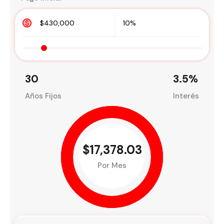
30
3.5
%
Años Fijos
Interés
$17,378.03
Por Mes