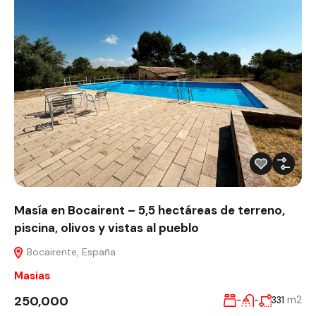
Masía en Bocairent – 5,5 hectáreas de terreno,
piscina, olivos y vistas al pueblo
Bocairente, España
Masias
250,000
m2
-
-
331