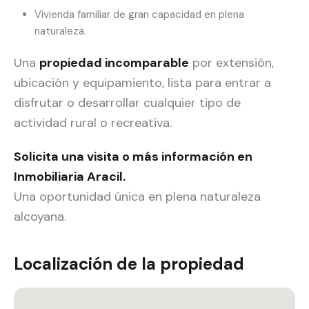
Vivienda familiar de gran capacidad en plena
naturaleza.
Una
propiedad incomparable
por extensión,
ubicación y equipamiento, lista para entrar a
disfrutar o desarrollar cualquier tipo de
actividad rural o recreativa.
Solicita una visita o más información en
Inmobiliaria Aracil.
Una oportunidad única en plena naturaleza
alcoyana.
Localización de la propiedad