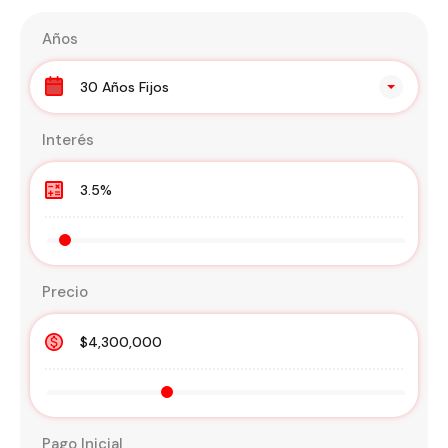
Años
30 Años Fijos
Interés
Precio
Pago Inicial