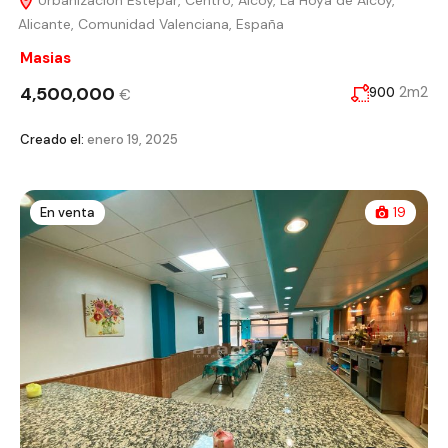
Alicante, Comunidad Valenciana, España
Masias
4,500,000
2m2
900
€
Creado el:
enero 19, 2025
En venta
19