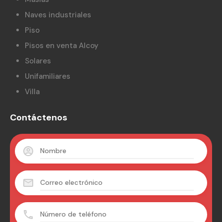
Naves industriales
Piso
Pisos en venta Alcoy
Solares
Unifamiliares
Villa
Contáctenos