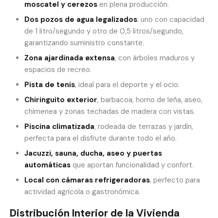
moscatel y cerezos
en plena producción.
Dos pozos de agua legalizados
: uno con capacidad
de 1 litro/segundo y otro de 0,5 litros/segundo,
garantizando suministro constante.
Zona ajardinada extensa
, con árboles maduros y
espacios de recreo.
Pista de tenis
, ideal para el deporte y el ocio.
Chiringuito exterior
, barbacoa, horno de leña, aseo,
chimenea y zonas techadas de madera con vistas.
Piscina climatizada
, rodeada de terrazas y jardín,
perfecta para el disfrute durante todo el año.
Jacuzzi, sauna, ducha, aseo y puertas
automáticas
que aportan funcionalidad y confort.
Local con cámaras refrigeradoras
, perfecto para
actividad agrícola o gastronómica.
Distribución Interior de la Vivienda