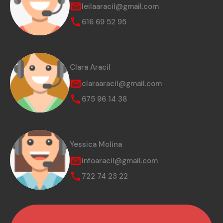
leilaaracil@gmail.com
616 69 52 95
Clara Aracil
claraaracil@gmail.com
675 96 14 38
Yessica Molina
infoaracil@gmail.com
722 74 23 22