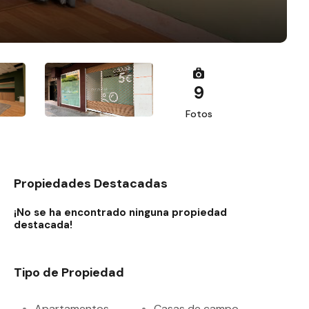
9
Fotos
Propiedades Destacadas
¡No se ha encontrado ninguna propiedad
destacada!
Tipo de Propiedad
Apartamentos
Casas de campo