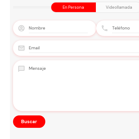
En Persona
Videollamada