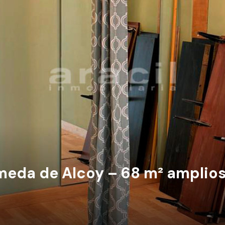
ameda de Alcoy – 68 m² amplios