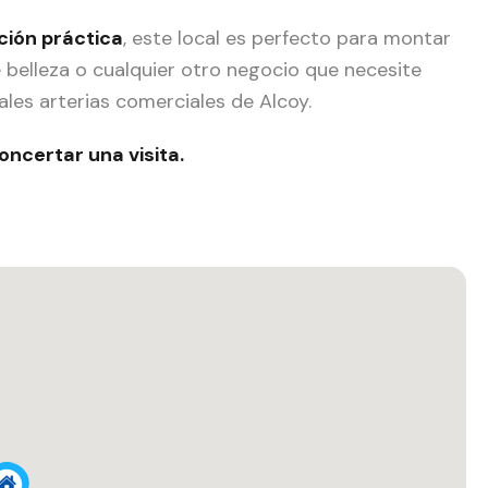
ción práctica
, este local es perfecto para montar
e belleza o cualquier otro negocio que necesite
pales arterias comerciales de Alcoy.
ncertar una visita.