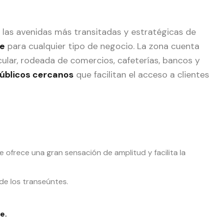
e las avenidas más transitadas y estratégicas de
le
para cualquier tipo de negocio. La zona cuenta
ular, rodeada de comercios, cafeterías, bancos y
públicos cercanos
que facilitan el acceso a clientes
ue ofrece una gran sensación de amplitud y facilita la
 de los transeúntes.
e.