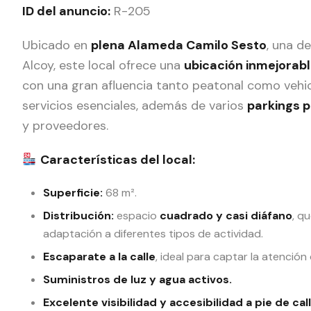
ID del anuncio:
R-205
Ubicado en
plena Alameda Camilo Sesto
, una d
Alcoy, este local ofrece una
ubicación inmejorab
con una gran afluencia tanto peatonal como vehic
servicios esenciales, además de varios
parkings 
y proveedores.
Características del local:
Superficie:
68 m².
Distribución:
espacio
cuadrado y casi diáfano
, q
adaptación a diferentes tipos de actividad.
Escaparate a la calle
, ideal para captar la atención
Suministros de luz y agua activos.
Excelente visibilidad y accesibilidad a pie de call