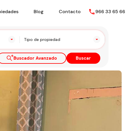
piedades
Blog
Contacto
966 33 65 66
Tipo de propiedad
Buscador Avanzado
Buscar