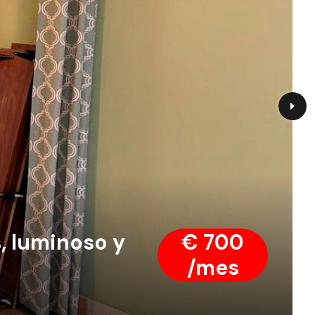
, luminoso y
€ 700
/mes