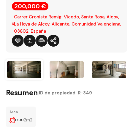
200,000 €
Carrer Cronista Remigi Vicedo, Santa Rosa, Alcoy,
La Hoya de Alcoy, Alicante, Comunidad Valenciana,
03802, España
Resumen
|
ID de propiedad:
R-349
Área
2m2
1700