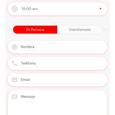
10:00 am
En Persona
Videollamada