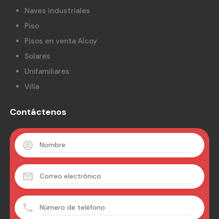
Naves industriales
Piso
Pisos en venta Alcoy
Solares
Unifamiliares
Villa
Contáctenos