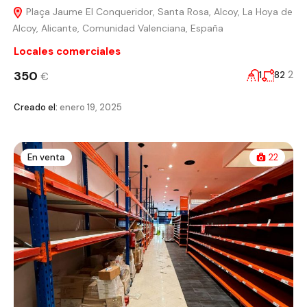
Plaça Jaume El Conqueridor, Santa Rosa, Alcoy, La Hoya de
Alcoy, Alicante, Comunidad Valenciana, España
Locales comerciales
350
2
1
82
€
Creado el:
enero 19, 2025
En venta
22