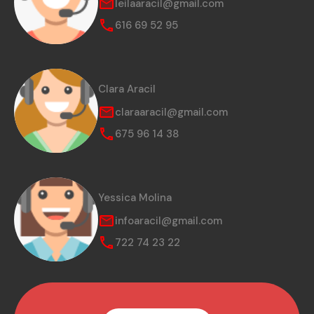
leilaaracil@gmail.com
616 69 52 95
Clara Aracil
claraaracil@gmail.com
675 96 14 38
Yessica Molina
infoaracil@gmail.com
722 74 23 22