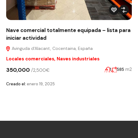
Nave comercial totalmente equipada – lista para
iniciar actividad
Avinguda d'Alacant, Cocentaina, España
Locales comerciales
,
Naves industriales
350,000
m2
1
585
/2,500€
Creado el:
enero 19, 2025