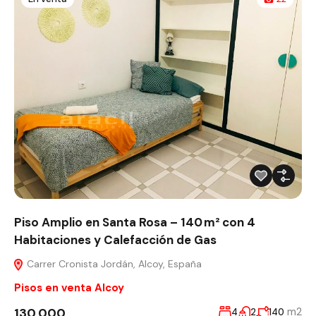
Piso Amplio en Santa Rosa – 140 m² con 4
Habitaciones y Calefacción de Gas
Carrer Cronista Jordán, Alcoy, España
Pisos en venta Alcoy
130,000
m2
4
2
140