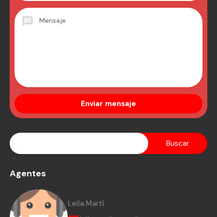
Agentes
Leila Martí