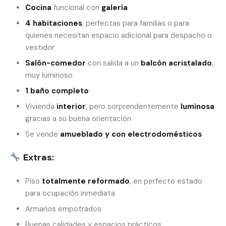
Cocina
funcional con
galería
4 habitaciones
, perfectas para familias o para
quienes necesitan espacio adicional para despacho o
vestidor
Salón-comedor
con salida a un
balcón acristalado
,
muy luminoso
1 baño completo
Vivienda
interior
, pero sorprendentemente
luminosa
gracias a su buena orientación
Se vende
amueblado y con electrodomésticos
Extras:
Piso
totalmente reformado
, en perfecto estado
para ocupación inmediata
Armarios empotrados
Buenas calidades y espacios prácticos