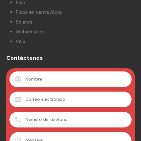
Piso
Pisos en venta Alcoy
Solares
Unifamiliares
Villa
Contáctenos