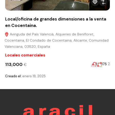
Local/oficina de grandes dimensiones a la venta
en Cocentaina.
Avinguda del País Valencià, Alqueries de Benifloret,
Cocentaina, El Condado de Cocentaina, Alicante, Comunidad
Valenciana, 03820, España
Locales comerciales
113,000
2
1
175
€
Creado el:
enero 19, 2025