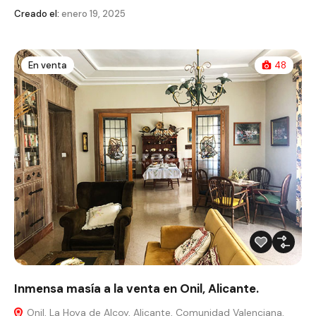
Creado el:
enero 19, 2025
En venta
48
Inmensa masía a la venta en Onil, Alicante.
Onil, La Hoya de Alcoy, Alicante, Comunidad Valenciana,