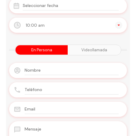
10:00 am
En Persona
Videollamada