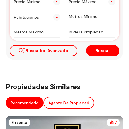
Precio Mínimo
Precio Máximo
Habitaciones
Buscador Avanzado
Buscar
Propiedades Similares
Recomendado
Agente De Propiedad
En venta
7