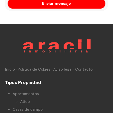
Inicio
·
Política de Cokies
·
Aviso legal
·
Contacto
Tipos Propiedad
Apartamentos
Atico
Casas de campo