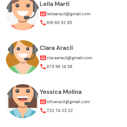
Leila Martí
leilaaracil@gmail.com
616 69 52 95
Clara Aracil
claraaracil@gmail.com
675 96 14 38
Yessica Molina
infoaracil@gmail.com
722 74 23 22