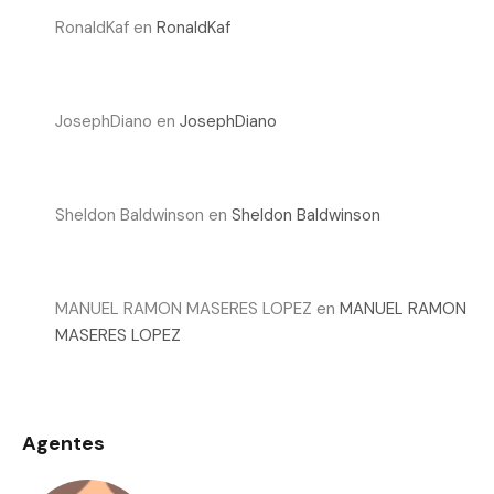
RonaldKaf
en
RonaldKaf
JosephDiano
en
JosephDiano
Sheldon Baldwinson
en
Sheldon Baldwinson
MANUEL RAMON MASERES LOPEZ
en
MANUEL RAMON
MASERES LOPEZ
Agentes