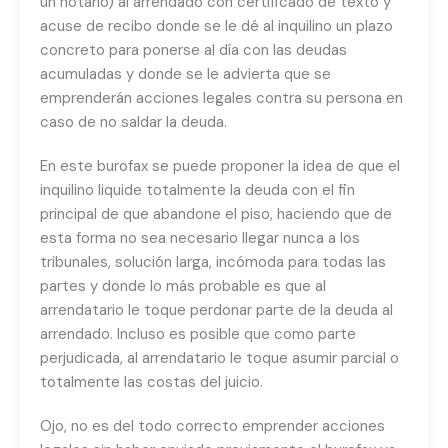
un notario) al arrendado con certificado de texto y
acuse de recibo donde se le dé al inquilino un plazo
concreto para ponerse al día con las deudas
acumuladas y donde se le advierta que se
emprenderán acciones legales contra su persona en
caso de no saldar la deuda.
En este burofax se puede proponer la idea de que el
inquilino liquide totalmente la deuda con el fin
principal de que abandone el piso, haciendo que de
esta forma no sea necesario llegar nunca a los
tribunales, solución larga, incómoda para todas las
partes y donde lo más probable es que al
arrendatario le toque perdonar parte de la deuda al
arrendado. Incluso es posible que como parte
perjudicada, al arrendatario le toque asumir parcial o
totalmente las costas del juicio.
Ojo, no es del todo correcto emprender acciones