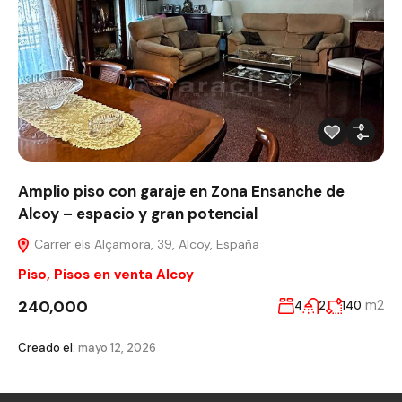
Amplio piso con garaje en Zona Ensanche de
Alcoy – espacio y gran potencial
Carrer els Alçamora, 39, Alcoy, España
Piso
,
Pisos en venta Alcoy
240,000
m2
4
2
140
Creado el:
mayo 12, 2026