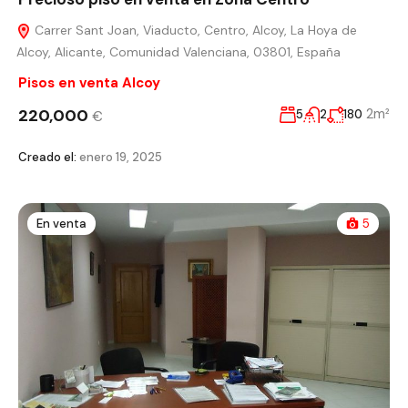
Carrer Sant Joan, Viaducto, Centro, Alcoy, La Hoya de
Alcoy, Alicante, Comunidad Valenciana, 03801, España
Pisos en venta Alcoy
220,000
2m²
5
2
180
€
Creado el:
enero 19, 2025
En venta
5