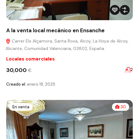
A la venta local mecánico en Ensanche
Carrer Els Alçamora, Santa Rosa, Alcoy, La Hoya de Alcoy,
Alicante, Comunidad Valenciana, 03802, España
Locales comerciales
30,000
2
€
Creado el:
enero 19, 2025
En venta
30