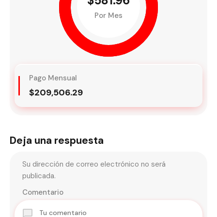
$581.96
Por Mes
Pago Mensual
$209,506.29
Deja una respuesta
Su dirección de correo electrónico no será
publicada.
Comentario