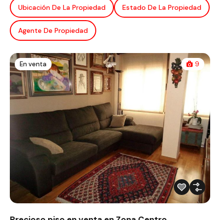
Ubicación De La Propiedad
Estado De La Propiedad
Agente De Propiedad
En venta
9
Precioso piso en venta en Zona Centro