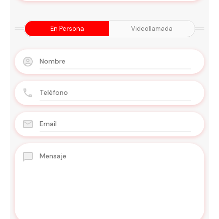
En Persona
Videollamada