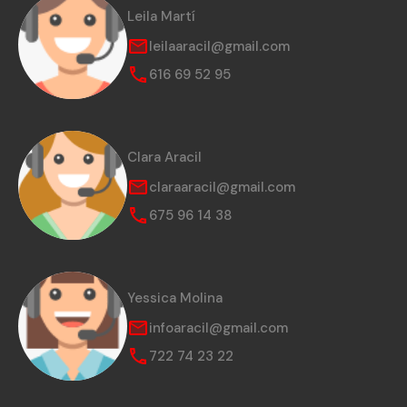
Leila Martí
leilaaracil@gmail.com
616 69 52 95
Clara Aracil
claraaracil@gmail.com
675 96 14 38
Yessica Molina
infoaracil@gmail.com
722 74 23 22