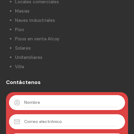
Locales comerciales
Masias
Naves industriales
Piso
Pisos en venta Alcoy
Solares
Unifamiliares
Villa
Contáctenos