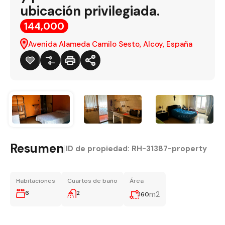
ubicación privilegiada.
144,000
Avenida Alameda Camilo Sesto, Alcoy, España
Resumen
|
ID de propiedad:
RH-31387-property
Habitaciones
Cuartos de baño
Área
6
2
m2
160