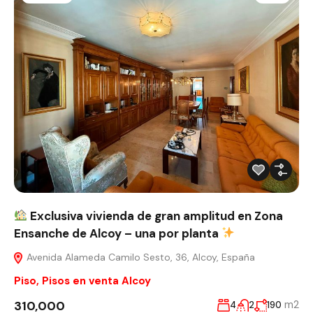
Exclusiva vivienda de gran amplitud en Zona
Ensanche de Alcoy – una por planta
Avenida Alameda Camilo Sesto, 36, Alcoy, España
Piso
,
Pisos en venta Alcoy
310,000
m2
4
2
190