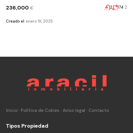
236,000
2
2
174
€
Creado el:
enero 19, 2025
Inicio
·
Política de Cokies
·
Aviso legal
·
Contacto
Tipos Propiedad