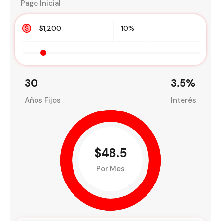
Pago Inicial
30
3.5
%
Años Fijos
Interés
$48.5
Por Mes