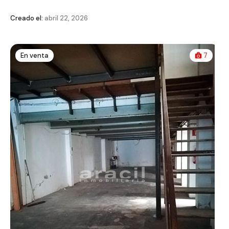
Creado el:
abril 22, 2026
En venta
7