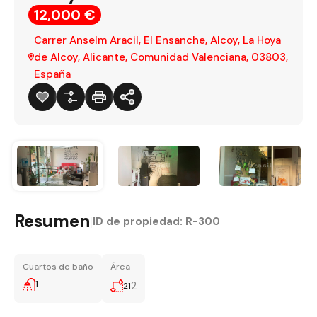
12,000 €
Carrer Anselm Aracil, El Ensanche, Alcoy, La Hoya
de Alcoy, Alicante, Comunidad Valenciana, 03803,
España
Resumen
|
ID de propiedad:
R-300
Cuartos de baño
Área
1
2
21