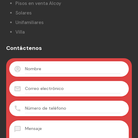
Pisos en venta Alcoy
Solares
Unifamiliares
Villa
Contáctenos