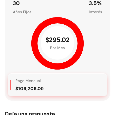
30
3.5
%
Años Fijos
Interés
$295.02
Por Mes
Pago Mensual
$106,208.05
Deja una respuesta