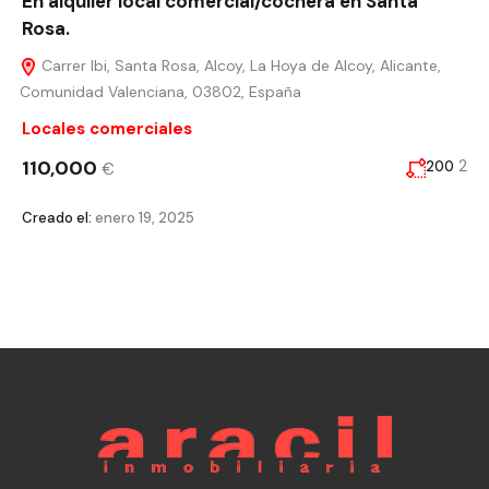
En alquiler local comercial/cochera en Santa
Rosa.
Carrer Ibi, Santa Rosa, Alcoy, La Hoya de Alcoy, Alicante,
Comunidad Valenciana, 03802, España
Locales comerciales
110,000
2
200
€
Creado el:
enero 19, 2025