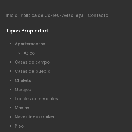
Inicio
·
Política de Cokies
·
Aviso legal
·
Contacto
Tipos Propiedad
Apartamentos
Atico
Casas de campo
Casas de pueblo
Chalets
Garajes
Locales comerciales
Masias
Naves industriales
Piso