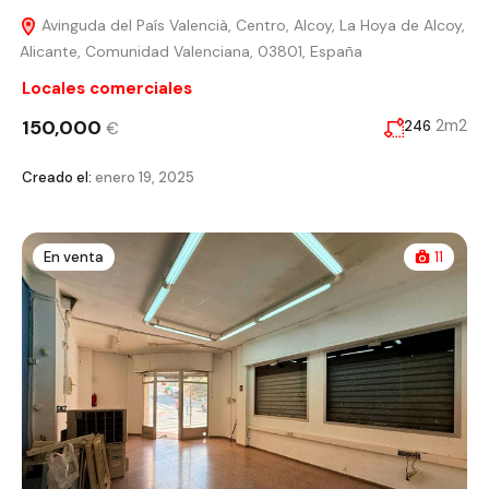
Avinguda del País Valencià, Centro, Alcoy, La Hoya de Alcoy,
Alicante, Comunidad Valenciana, 03801, España
Locales comerciales
150,000
2m2
246
€
Creado el:
enero 19, 2025
En venta
11