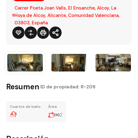
Carrer Poeta Joan Valls, El Ensanche, Alcoy, La
Hoya de Alcoy, Alicante, Comunidad Valenciana,
03803, España
Resumen
|
ID de propiedad:
R-209
Cuartos de baño
Área
1
2
210