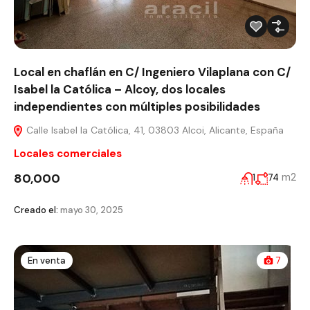
Local en chaflán en C/ Ingeniero Vilaplana con C/
Isabel la Católica – Alcoy, dos locales
independientes con múltiples posibilidades
Calle Isabel la Católica, 41, 03803 Alcoi, Alicante, España
Locales comerciales
80,000
m2
1
74
Creado el:
mayo 30, 2025
En venta
7