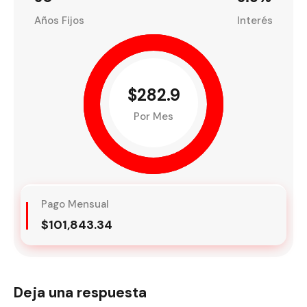
Años Fijos
Interés
$282.9
Por Mes
Pago Mensual
$101,843.34
Deja una respuesta