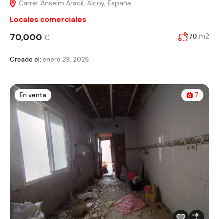
Carrer Anselm Aracil, Alcoy, España
Locales comerciales
70,000
m2
170
€
Creado el:
enero 29, 2026
En venta
7