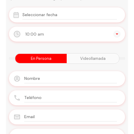
10:00 am
En Persona
Videollamada