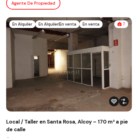
Agente De Propiedad
En Alquiler
En Alquiler|En venta
En venta
7
Local / Taller en Santa Rosa, Alcoy – 170 m² a pie
de calle