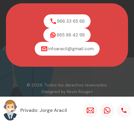
966 33 65 66
665 86 42 99
infoaracil@gmail.com
© 2026. Todos los derechos reservados.
Designed by Kevin Rouget
Privado: Jorge Aracil