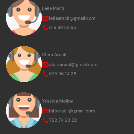
Leila Martí
leilaaracil@gmail.com
616 69 52 95
Clara Aracil
claraaracil@gmail.com
675 96 14 38
Yessica Molina
infoaracil@gmail.com
722 74 23 22