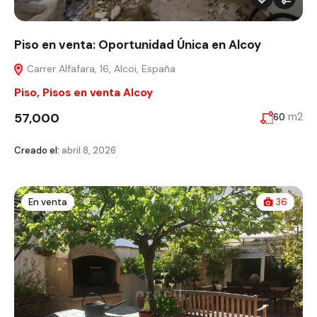
Piso en venta: Oportunidad Única en Alcoy
Carrer Alfafara, 16, Alcoi, España
Piso
,
Pisos en venta Alcoy
57,000
m2
60
Creado el:
abril 8, 2026
En venta
36