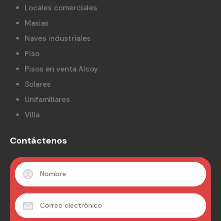
Locales comerciales
Masias
Naves industriales
Piso
Pisos en venta Alcoy
Solares
Unifamiliares
Villa
Contáctenos