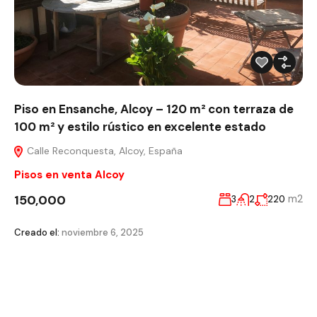
Piso en Ensanche, Alcoy – 120 m² con terraza de
100 m² y estilo rústico en excelente estado
Calle Reconquesta, Alcoy, España
Pisos en venta Alcoy
150,000
m2
3
2
220
Creado el:
noviembre 6, 2025