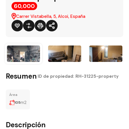
60,000
Carrer Vistabella, 5, Alcoi, España
Resumen
|
ID de propiedad:
RH-31225-property
Área
m2
105
Descripción