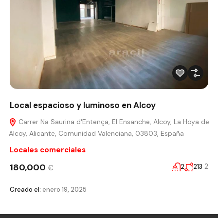
Local espacioso y luminoso en Alcoy
Carrer Na Saurina d'Entença, El Ensanche, Alcoy, La Hoya de
Alcoy, Alicante, Comunidad Valenciana, 03803, España
Locales comerciales
180,000
2
2
213
€
Creado el:
enero 19, 2025