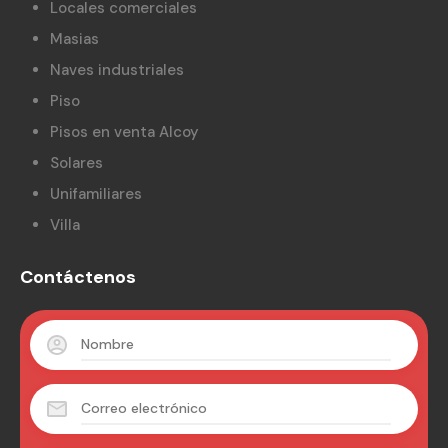
Locales comerciales
Masias
Naves industriales
Piso
Pisos en venta Alcoy
Solares
Unifamiliares
Villa
Contáctenos