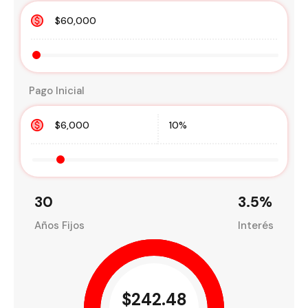
Pago Inicial
30
3.5
%
Años Fijos
Interés
$242.48