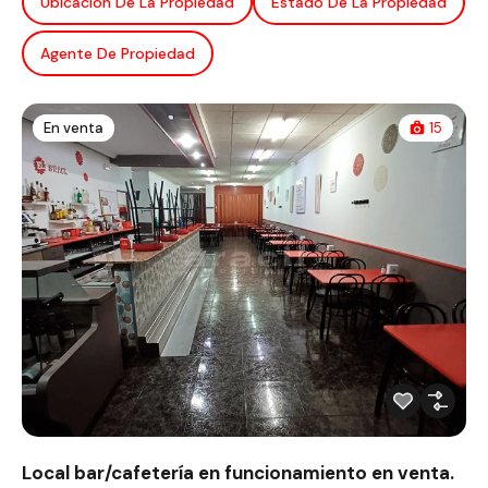
Ubicación De La Propiedad
Estado De La Propiedad
Agente De Propiedad
En venta
15
Local bar/cafetería en funcionamiento en venta.