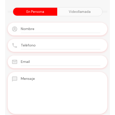
En Persona
Videollamada