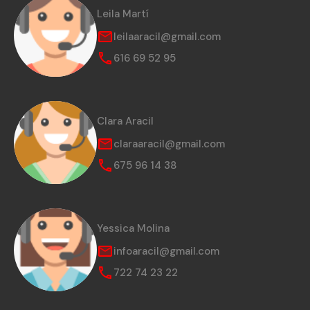
Leila Martí
leilaaracil@gmail.com
616 69 52 95
Clara Aracil
claraaracil@gmail.com
675 96 14 38
Yessica Molina
infoaracil@gmail.com
722 74 23 22