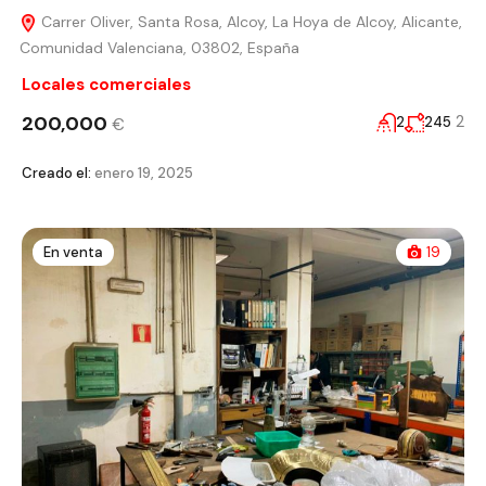
Carrer Oliver, Santa Rosa, Alcoy, La Hoya de Alcoy, Alicante,
Comunidad Valenciana, 03802, España
Locales comerciales
200,000
2
2
245
€
Creado el:
enero 19, 2025
En venta
19