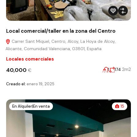
Local comercial/taller en la zona del Centro
Carrer Sant Miquel, Centro, Alcoy, La Hoya de Alcoy,
Alicante, Comunidad Valenciana, 03801, España
Locales comerciales
40,000
2m2
1
174
€
Creado el:
enero 19, 2025
En Alquiler|En venta
15