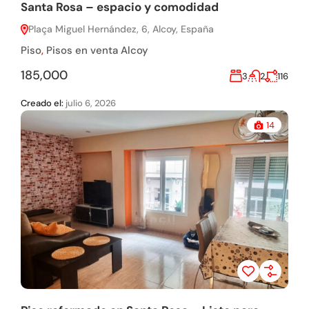
Santa Rosa – espacio y comodidad
Plaça Miguel Hernández, 6, Alcoy, España
Piso
,
Pisos en venta Alcoy
185,000
3
2
116
Creado el:
julio 6, 2026
14