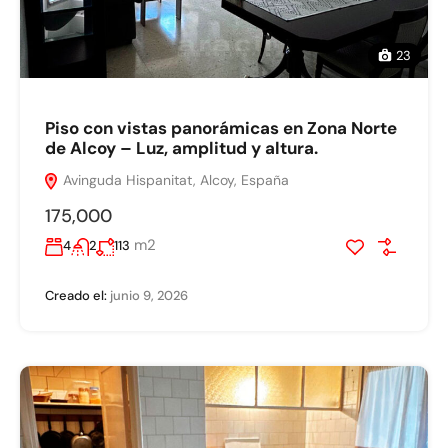
23
Piso con vistas panorámicas en Zona Norte
de Alcoy – Luz, amplitud y altura.
Avinguda Hispanitat, Alcoy, España
175,000
m2
4
2
113
Creado el:
junio 9, 2026