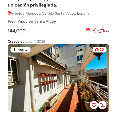
ubicación privilegiada.
Avenida Alameda Camilo Sesto, Alcoy, España
Piso
,
Pisos en venta Alcoy
144,000
6
2
160
Creado el:
junio 4, 2026
En venta
20