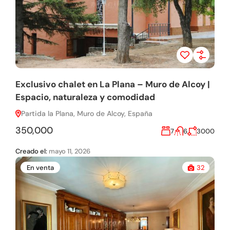
Exclusivo chalet en La Plana – Muro de Alcoy |
Espacio, naturaleza y comodidad
Partida la Plana, Muro de Alcoy, España
350,000
7
6
3000
Creado el:
mayo 11, 2026
En venta
32