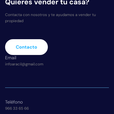
Quieres vender tu casa?
Contacta con nosotros y te ayudamos a vender tu
propiedad
Contacto
Email
infoaracil@gmail.com
Teléfono
966 33 65 66