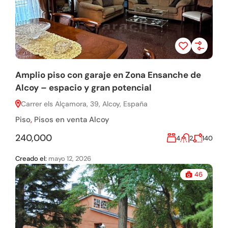
Amplio piso con garaje en Zona Ensanche de
Alcoy – espacio y gran potencial
Carrer els Alçamora, 39, Alcoy, España
Piso
,
Pisos en venta Alcoy
240,000
4
2
140
Creado el:
mayo 12, 2026
46