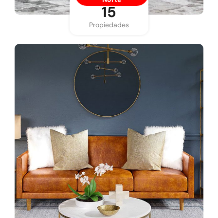
15
Propiedades