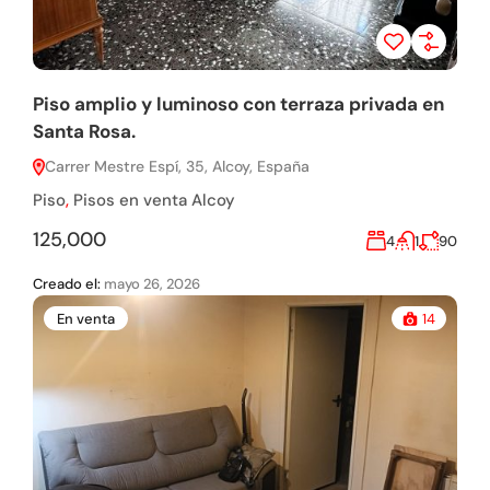
Piso amplio y luminoso con terraza privada en
Santa Rosa.
Carrer Mestre Espí, 35, Alcoy, España
Piso
,
Pisos en venta Alcoy
125,000
4
1
90
Creado el:
mayo 26, 2026
En venta
14