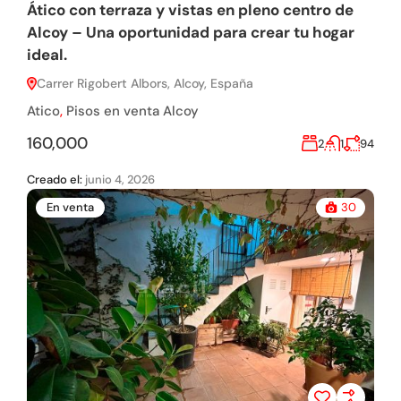
Ático con terraza y vistas en pleno centro de
Alcoy – Una oportunidad para crear tu hogar
ideal.
Carrer Rigobert Albors, Alcoy, España
Atico
,
Pisos en venta Alcoy
160,000
2
1
94
Creado el:
junio 4, 2026
En venta
30