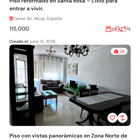
Piso reformado en Santa Rosa – Listo para
entrar a vivir.
Carrer Ibi, Alcoy, España
115,000
2
1
75
Creado el:
junio 15, 2026
23
Piso con vistas panorámicas en Zona Norte de