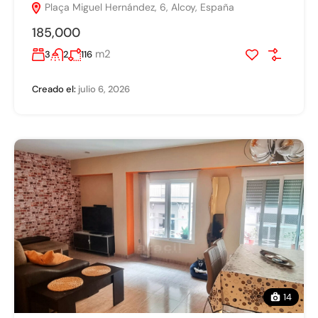
Plaça Miguel Hernández, 6, Alcoy, España
185,000
m2
3
2
116
Creado el:
julio 6, 2026
14