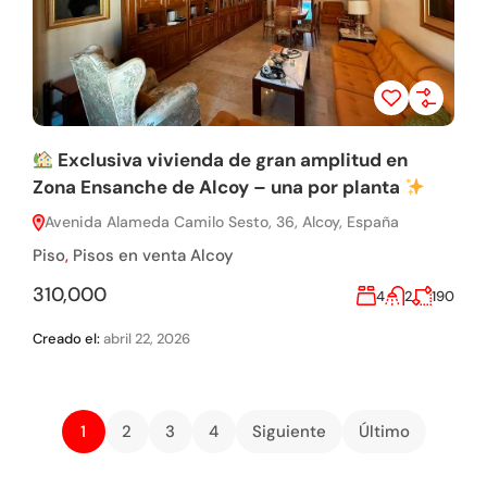
Exclusiva vivienda de gran amplitud en
Zona Ensanche de Alcoy – una por planta
Avenida Alameda Camilo Sesto, 36, Alcoy, España
Piso
,
Pisos en venta Alcoy
310,000
4
2
190
Creado el:
abril 22, 2026
1
2
3
4
Siguiente
Último