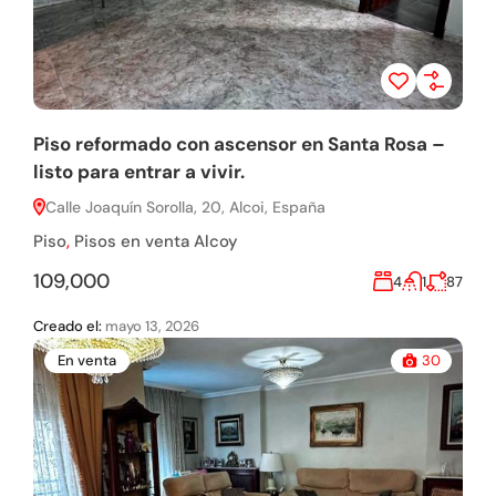
Piso reformado con ascensor en Santa Rosa –
listo para entrar a vivir.
Calle Joaquín Sorolla, 20, Alcoi, España
Piso
,
Pisos en venta Alcoy
109,000
4
1
87
Creado el:
mayo 13, 2026
En venta
30