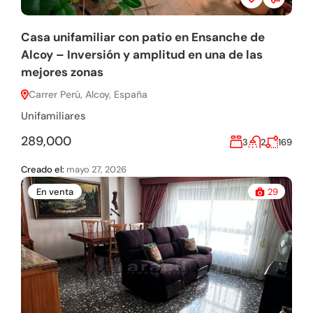
Casa unifamiliar con patio en Ensanche de
Alcoy – Inversión y amplitud en una de las
mejores zonas
Carrer Perú, Alcoy, España
Unifamiliares
289,000
3
2
169
Creado el:
mayo 27, 2026
En venta
29