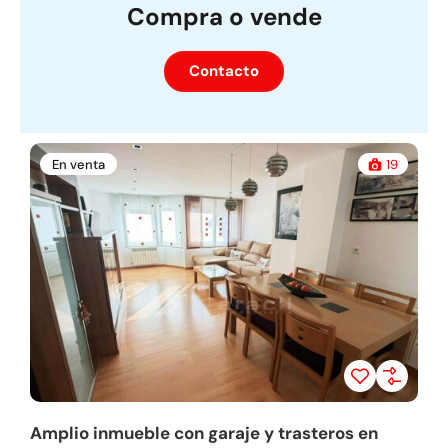
Compra o vende
Contacto
En venta
19
Amplio inmueble con garaje y trasteros en