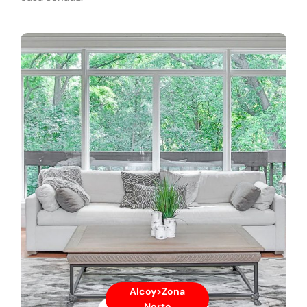
Alcoy>Zona
Norte