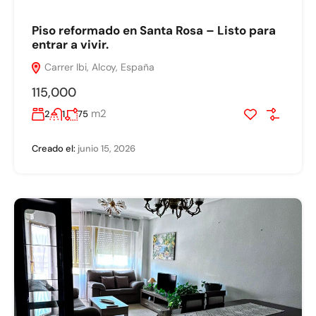
Piso reformado en Santa Rosa – Listo para
entrar a vivir.
Carrer Ibi, Alcoy, España
115,000
m2
2
1
75
Creado el:
junio 15, 2026